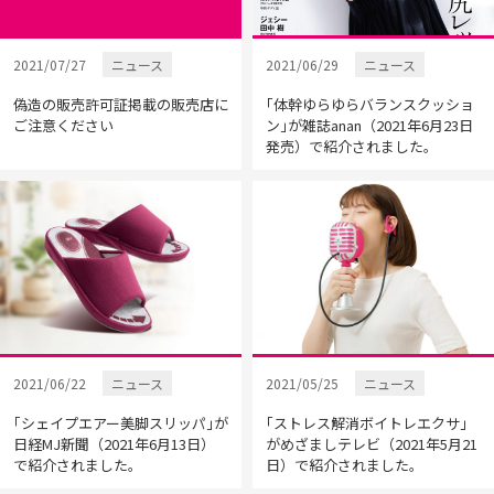
2021/07/27
ニュース
2021/06/29
ニュース
偽造の販売許可証掲載の販売店に
｢体幹ゆらゆらバランスクッショ
ご注意ください
ン｣が雑誌anan（2021年6月23日
発売）で紹介されました。
2021/06/22
ニュース
2021/05/25
ニュース
｢シェイプエアー美脚スリッパ｣が
｢ストレス解消ボイトレエクサ｣
日経MJ新聞（2021年6月13日）
がめざましテレビ（2021年5月21
で紹介されました。
日）で紹介されました。