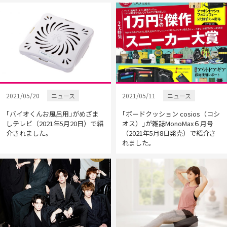
2021/05/20
ニュース
2021/05/11
ニュース
｢バイオくんお風呂用｣がめざま
｢ボードクッション cosios（コシ
しテレビ（2021年5月20日）で紹
オス）｣が雑誌MonoMax６月号
介されました。
（2021年5月8日発売）で紹介さ
れました。