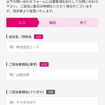
以下の問い合わせフォームに必要事項を記入してお問い合わせ
下さい。
ご返信に数日お時間をいただく場合がございます
が、担当者より返答いたします。
入力
確認
完了
会社名／団体名
必須
ご担当者様名(漢字)
必須
ご担当者様名(フリガナ)
任意