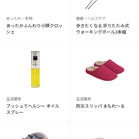
あったか・冬物
健康・ヘルスケア
あったかふんわり小顔クロッ
歩きたくなる 折りたたみ式
シェ
ウォーキングポール2本組
生活雑貨
生活雑貨
プッシュでヘルシー オイル
防災スリッパ まもれ～る
スプレー