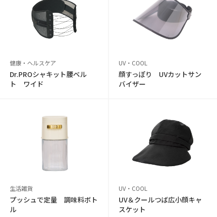
健康・ヘルスケア
UV・COOL
Dr.PROシャキット腰ベル
顔すっぽり UVカットサン
ト ワイド
バイザー
生活雑貨
UV・COOL
プッシュで定量 調味料ボト
UV＆クールつば広小顔キャ
ル
スケット