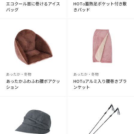
エコクール首に巻けるアイス
HOTα蓄熱足ポケット付き敷
バッグ
きパッド
あったか・冬物
あったか・冬物
あったかふわふわ腰ボアクッ
HOTαアルミ入り腰巻きブラ
ション
ンケット