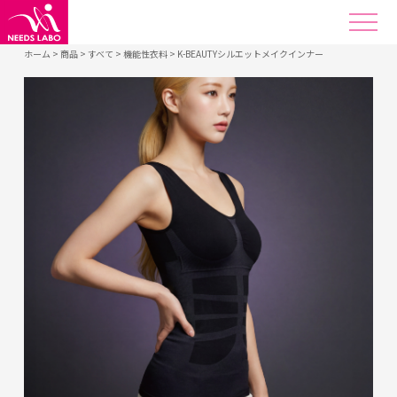
ホーム
>
商品
>
すべて
>
機能性衣料
>
K-BEAUTYシルエットメイクインナー