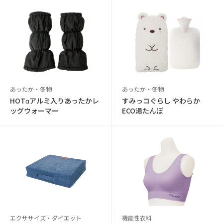
あったか・冬物
あったか・冬物
HOTαアルミ入りあったかレ
すみっコぐらし やわらか
ッグウォーマー
ECO湯たんぽ
エクササイズ・ダイエット
機能性衣料