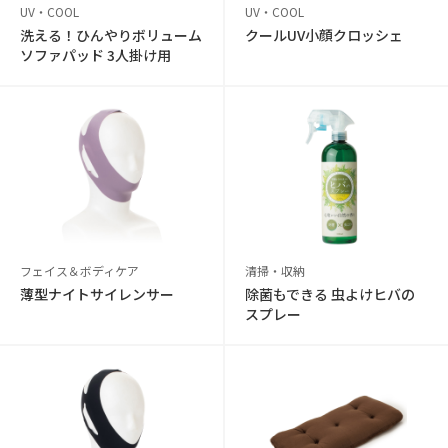
UV・COOL
UV・COOL
洗える！ひんやりボリューム
クールUV小顔クロッシェ
ソファパッド 3人掛け用
フェイス＆ボディケア
清掃・収納
薄型ナイトサイレンサー
除菌もできる 虫よけヒバの
スプレー