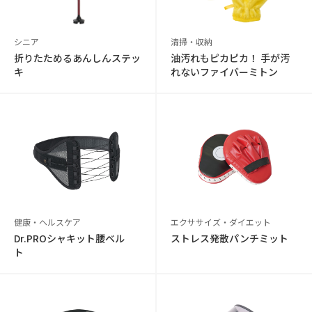
シニア
清掃・収納
折りたためるあんしんステッ
油汚れもピカピカ！ 手が汚
キ
れないファイバーミトン
健康・ヘルスケア
エクササイズ・ダイエット
Dr.PROシャキット腰ベル
ストレス発散パンチミット
ト