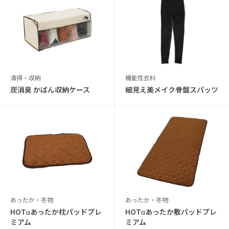
清掃・収納
機能性衣料
炭消臭 かばん収納ケース
細見え美メイク骨盤スパッツ
あったか・冬物
あったか・冬物
HOTαあったか枕パッドプレ
HOTαあったか敷パッドプレ
ミアム
ミアム