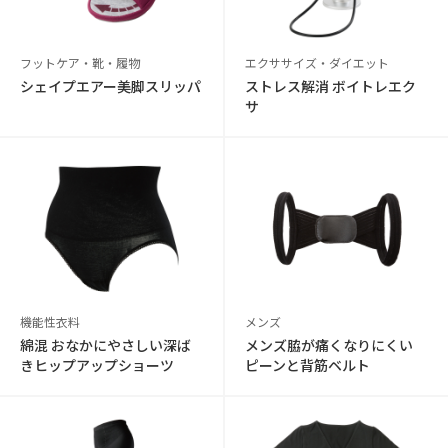
フットケア・靴・履物
エクササイズ・ダイエット
シェイプエアー美脚スリッパ
ストレス解消 ボイトレエク
サ
機能性衣料
メンズ
綿混 おなかにやさしい深ば
メンズ脇が痛くなりにくい
きヒップアップショーツ
ピーンと背筋ベルト