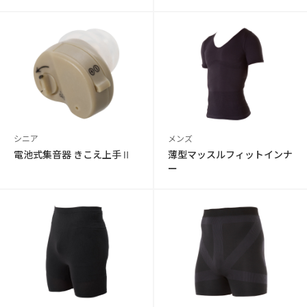
シニア
メンズ
電池式集音器 きこえ上手Ⅱ
薄型マッスルフィットインナ
ー