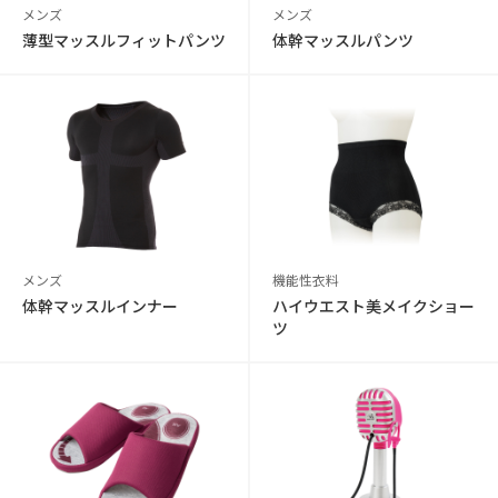
メンズ
メンズ
薄型マッスルフィットパンツ
体幹マッスルパンツ
メンズ
機能性衣料
体幹マッスルインナー
ハイウエスト美メイクショー
ツ