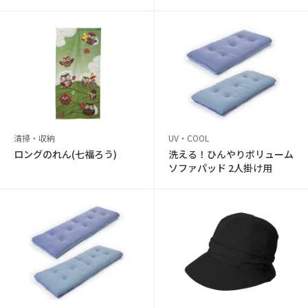
清掃・収納
UV・COOL
ロングのれん(七福ろう)
洗える！ひんやりボリューム
ソファパッド 2人掛け用