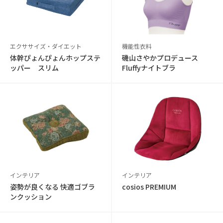
エクササイズ・ダイエット
機能性衣料
体幹ぴょんぴょんホップステ
磯山さやかプロデュース
ッパー スリム
Fluffyナイトブラ
インテリア
インテリア
姿勢が良くなる 快適ゴブラ
cosios PREMIUM
ンクッション