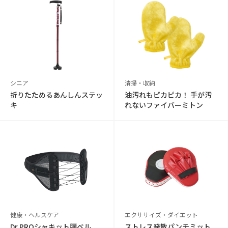
シニア
清掃・収納
折りたためるあんしんステッ
油汚れもピカピカ！ 手が汚
キ
れないファイバーミトン
健康・ヘルスケア
エクササイズ・ダイエット
Dr.PROシャキット腰ベル
ストレス発散パンチミット