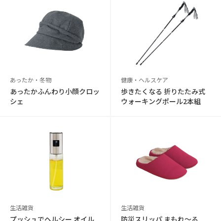
あったか・冬物
健康・ヘルスケア
あったかふんわり小顔クロッ
歩きたくなる 折りたたみ式
シェ
ウォーキングポール2本組
生活雑貨
生活雑貨
プッシュでヘルシー オイル
防災スリッパ まもれ～る