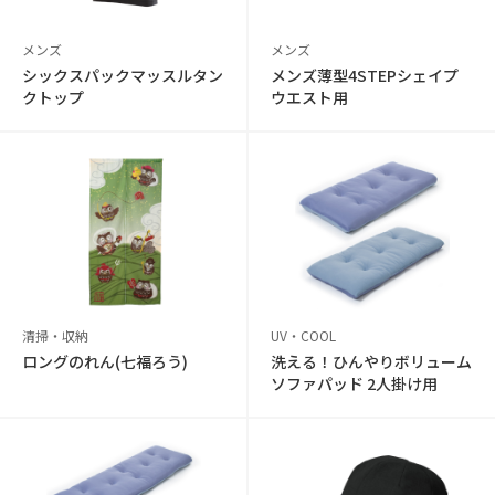
メンズ
メンズ
シックスパックマッスルタン
メンズ薄型4STEPシェイプ
クトップ
ウエスト用
清掃・収納
UV・COOL
ロングのれん(七福ろう)
洗える！ひんやりボリューム
ソファパッド 2人掛け用