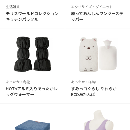
生活雑貨
エクササイズ・ダイエット
モリスワールドコレクション
座ってあんしんワンツーステ
キッチンパラソル
ッパー
あったか・冬物
あったか・冬物
HOTαアルミ入りあったかレ
すみっコぐらし やわらか
ッグウォーマー
ECO湯たんぽ