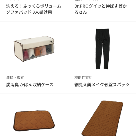
洗える！ふっくらボリューム
Dr.PROグイッと伸ばす首か
ソファパッド 3人掛け用
るさん
清掃・収納
機能性衣料
炭消臭 かばん収納ケース
細見え美メイク骨盤スパッツ