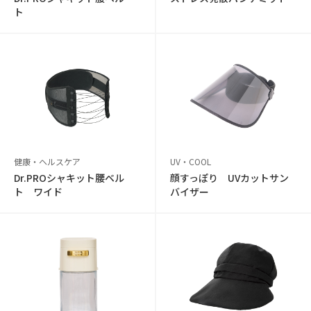
ト
健康・ヘルスケア
UV・COOL
Dr.PROシャキット腰ベル
顔すっぽり UVカットサン
ト ワイド
バイザー