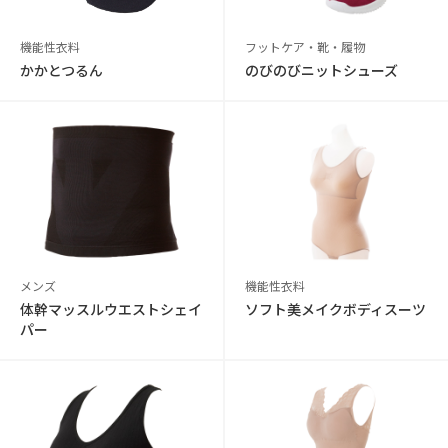
機能性衣料
フットケア・靴・履物
かかとつるん
のびのびニットシューズ
メンズ
機能性衣料
体幹マッスルウエストシェイ
ソフト美メイクボディスーツ
パー