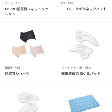
インテリア
UV・COOL
Dr.PRO低反発フィットクッ
エコクールゲルネックバンド
ション
機能性衣料
フットケア・靴・履物
肌感覚ショーツ
簡単装着 親指ゲルパッド