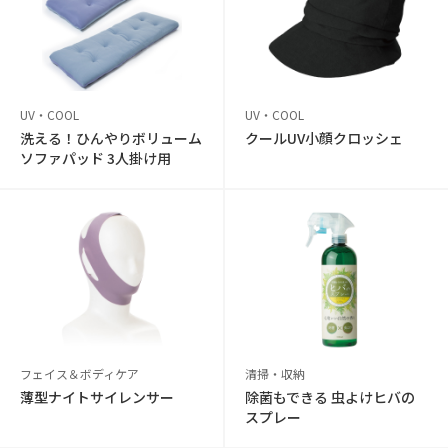
UV・COOL
UV・COOL
洗える！ひんやりボリューム
クールUV小顔クロッシェ
ソファパッド 3人掛け用
フェイス＆ボディケア
清掃・収納
薄型ナイトサイレンサー
除菌もできる 虫よけヒバの
スプレー