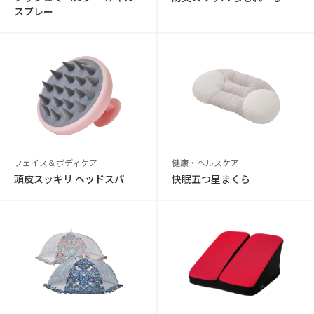
スプレー
フェイス＆ボディケア
健康・ヘルスケア
頭皮スッキリ ヘッドスパ
快眠五つ星まくら