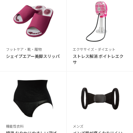
フットケア・靴・履物
エクササイズ・ダイエット
シェイプエアー美脚スリッパ
ストレス解消 ボイトレエク
サ
機能性衣料
メンズ