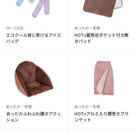
UV・COOL
あったか・冬物
エコクール首に巻けるアイス
HOTα蓄熱足ポケット付き敷
バッグ
きパッド
あったか・冬物
あったか・冬物
あったかふわふわ腰ボアクッ
HOTαアルミ入り腰巻きブラ
ション
ンケット