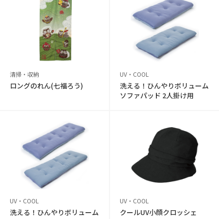
清掃・収納
UV・COOL
ロングのれん(七福ろう)
洗える！ひんやりボリューム
ソファパッド 2人掛け用
UV・COOL
UV・COOL
洗える！ひんやりボリューム
クールUV小顔クロッシェ