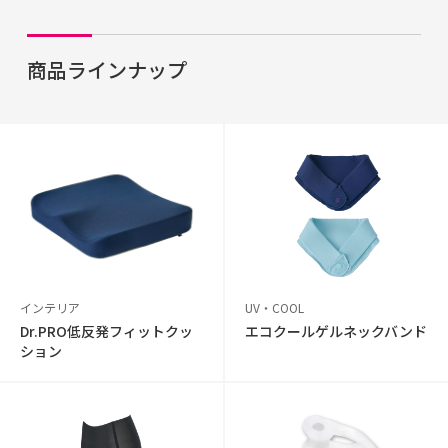
商品ラインナップ
インテリア
UV・COOL
Dr.PRO低反発フィットクッ
エコクールゲルネックバンド
ション