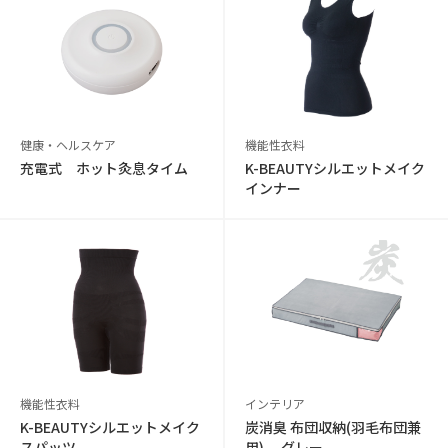
健康・ヘルスケア
機能性衣料
充電式 ホット灸息タイム
K-BEAUTYシルエットメイク
インナー
機能性衣料
インテリア
K-BEAUTYシルエットメイク
炭消臭 布団収納(羽毛布団兼
スパッツ
用) グレー