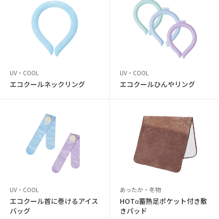
UV・COOL
UV・COOL
エコクールネックリング
エコクールひんやリング
UV・COOL
あったか・冬物
エコクール首に巻けるアイス
HOTα蓄熱足ポケット付き敷
バッグ
きパッド