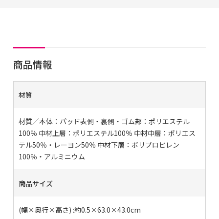
商品情報
材質
材質／本体：パッド表側・裏側・ゴム部：ポリエステル
100％ 中材上層：ポリエステル100％ 中材中層：ポリエス
テル50％・レーヨン50％ 中材下層：ポリプロピレン
100％・アルミニウム
商品サイズ
(幅×奥行×高さ) :約0.5×63.0×43.0cm