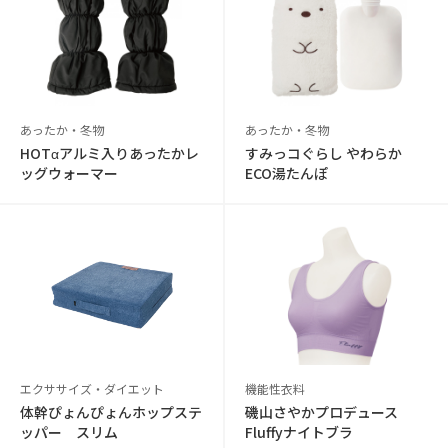
あったか・冬物
あったか・冬物
HOTαアルミ入りあったかレ
すみっコぐらし やわらか
ッグウォーマー
ECO湯たんぽ
エクササイズ・ダイエット
機能性衣料
体幹ぴょんぴょんホップステ
磯山さやかプロデュース
ッパー スリム
Fluffyナイトブラ