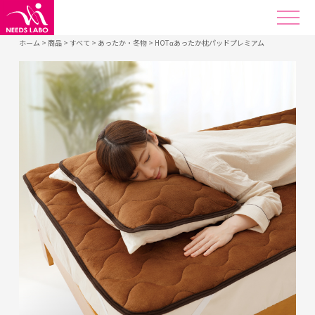
ホーム
>
商品
>
すべて
>
あったか・冬物
>
HOTαあったか枕パッドプレミアム