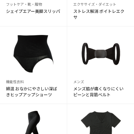
フットケア・靴・履物
エクササイズ・ダイエット
シェイプエアー美脚スリッパ
ストレス解消 ボイトレエク
サ
機能性衣料
メンズ
綿混 おなかにやさしい深ば
メンズ脇が痛くなりにくい
きヒップアップショーツ
ピーンと背筋ベルト