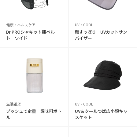
健康・ヘルスケア
UV・COOL
Dr.PROシャキット腰ベル
顔すっぽり UVカットサン
ト ワイド
バイザー
生活雑貨
UV・COOL
プッシュで定量 調味料ボト
UV＆クールつば広小顔キャ
ル
スケット