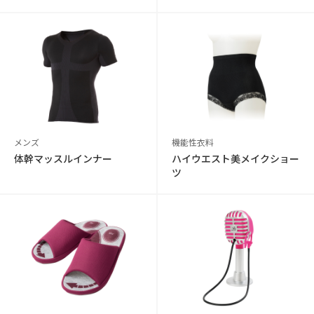
メンズ
機能性衣料
体幹マッスルインナー
ハイウエスト美メイクショー
ツ