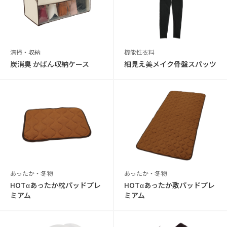
清掃・収納
機能性衣料
炭消臭 かばん収納ケース
細見え美メイク骨盤スパッツ
あったか・冬物
あったか・冬物
HOTαあったか枕パッドプレ
HOTαあったか敷パッドプレ
ミアム
ミアム