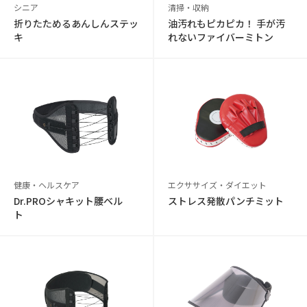
シニア
清掃・収納
折りたためるあんしんステッ
油汚れもピカピカ！ 手が汚
キ
れないファイバーミトン
健康・ヘルスケア
エクササイズ・ダイエット
Dr.PROシャキット腰ベル
ストレス発散パンチミット
ト