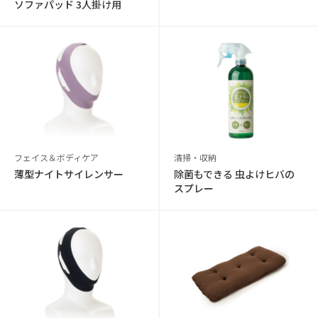
ソファパッド 3人掛け用
フェイス＆ボディケア
清掃・収納
薄型ナイトサイレンサー
除菌もできる 虫よけヒバの
スプレー