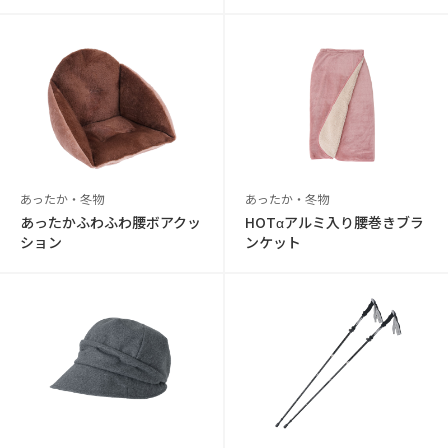
あったか・冬物
あったか・冬物
あったかふわふわ腰ボアクッ
HOTαアルミ入り腰巻きブラ
ション
ンケット