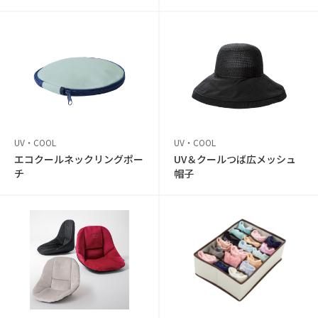
UV・COOL
UV・COOL
エコクールネックリングポー
UV＆クールつば広メッシュ
チ
帽子