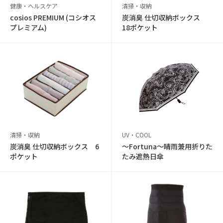
健康・ヘルスケア
清掃・収納
cosios PREMIUM (コシオス
炭消臭 仕切収納ボックス
プレミアム)
18ポケット
清掃・収納
UV・COOL
炭消臭 仕切収納ボックス 6
〜Fortuna〜晴雨兼用折りた
ポケット
たみ遮熱日傘