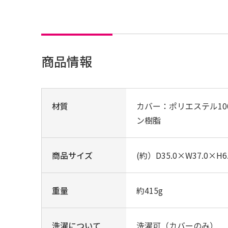
商品情報
材質
カバー：ポリエステル10
ン樹脂
商品サイズ
(約）D35.0×W37.0×H6
重量
約415g
洗濯について
洗濯可（カバーのみ）