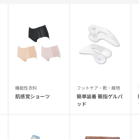
機能性衣料
フットケア・靴・履物
肌感覚ショーツ
簡単装着 親指ゲルパ
ッド