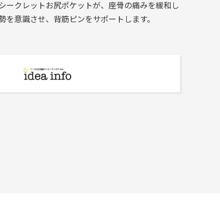
シークレットお尻ポケットが、座骨の痛みを緩和し
勢を意識させ、背筋ピンをサポートします。