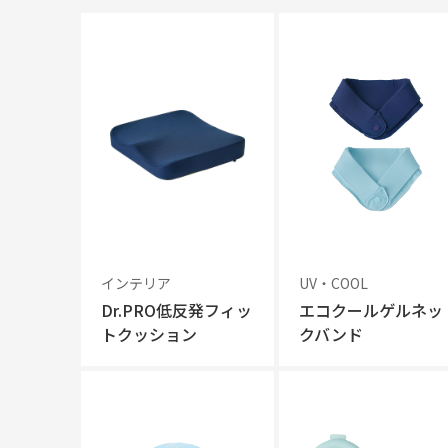
インテリア
UV・COOL
Dr.PRO低反発フィッ
エコクールゲルネッ
トクッション
クバンド