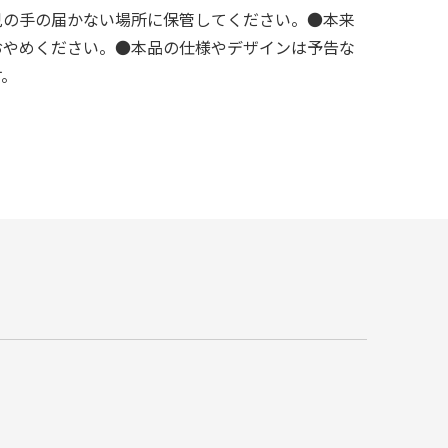
児の手の届かない場所に保管してください。●本来
おやめください。●本品の仕様やデザインは予告な
す。