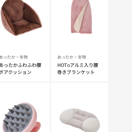
あったか・冬物
あったか・冬物
あったかふわふわ腰
HOTαアルミ入り腰
ボアクッション
巻きブランケット