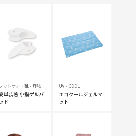
フットケア・靴・履物
UV・COOL
簡単装着 小指ゲルパ
エコクールジェルマ
ッド
ット