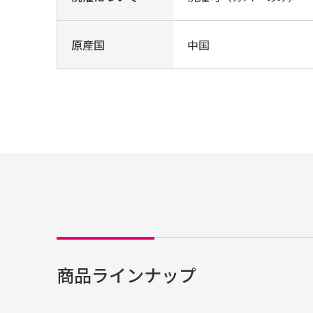
原産国
中国
商品ラインナップ