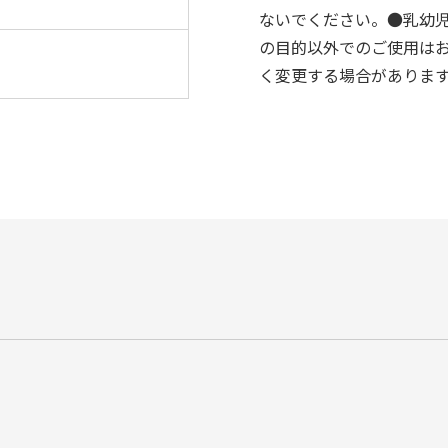
ないでください。●乳幼
の目的以外でのご使用は
く変更する場合がありま