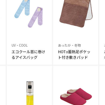
UV・COOL
あったか・冬物
エコクール首に巻け
HOTα蓄熱足ポケッ
るアイスバッグ
ト付き敷きパッド