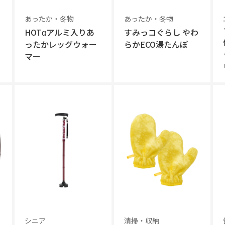
あったか・冬物
あったか・冬物
HOTαアルミ入りあ
すみっコぐらし やわ
ったかレッグウォー
らかECO湯たんぽ
マー
シニア
清掃・収納