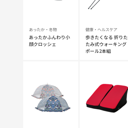
あったか・冬物
健康・ヘルスケア
あったかふんわり小
歩きたくなる 折りた
顔クロッシェ
たみ式ウォーキング
ポール2本組