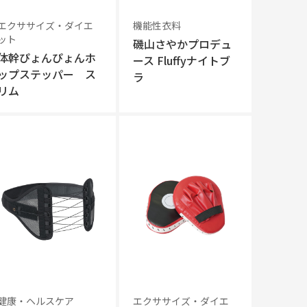
エクササイズ・ダイエ
機能性衣料
ット
磯山さやかプロデュ
体幹ぴょんぴょんホ
ース Fluffyナイトブ
ップステッパー ス
ラ
リム
健康・ヘルスケア
エクササイズ・ダイエ