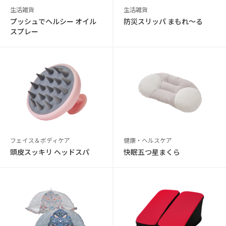
生活雑貨
生活雑貨
プッシュでヘルシー オイル
防災スリッパ まもれ～る
スプレー
フェイス＆ボディケア
健康・ヘルスケア
頭皮スッキリ ヘッドスパ
快眠五つ星まくら