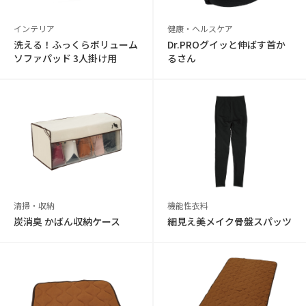
インテリア
健康・ヘルスケア
洗える！ふっくらボリューム
Dr.PROグイッと伸ばす首か
ソファパッド 3人掛け用
るさん
清掃・収納
機能性衣料
炭消臭 かばん収納ケース
細見え美メイク骨盤スパッツ