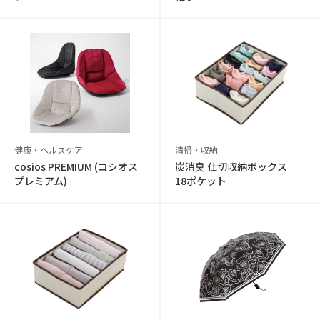
健康・ヘルスケア
清掃・収納
cosios PREMIUM (コシオス
炭消臭 仕切収納ボックス
プレミアム)
18ポケット