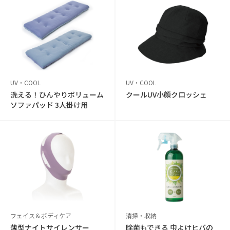
UV・COOL
UV・COOL
洗える！ひんやりボリューム
クールUV小顔クロッシェ
ソファパッド 3人掛け用
フェイス＆ボディケア
清掃・収納
薄型ナイトサイレンサー
除菌もできる 虫よけヒバの