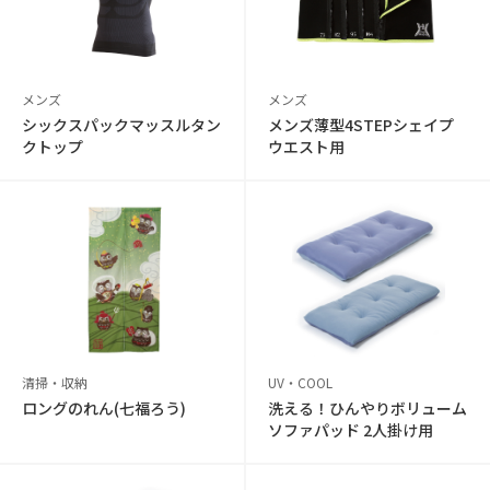
メンズ
メンズ
シックスパックマッスルタン
メンズ薄型4STEPシェイプ
クトップ
ウエスト用
清掃・収納
UV・COOL
ロングのれん(七福ろう)
洗える！ひんやりボリューム
ソファパッド 2人掛け用