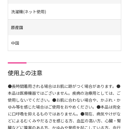
洗濯機(ネット使用)
原産国
中国
使用上の注意
●長時間着用される場合はお肌に跡がつく場合があります。●
本品は医療機器ではございません。疾病の治療用としては、ご
使用しないでください。●お肌に合わない場合や、かぶれ・か
ゆみ等を感じた場合はご使用をおやめください。●本品は完全
に口呼吸を抑えるものではありません。●現在、病気やけがな
どによるむくみやだるさを感じる方、血圧の高い方、心臓・腎
臓などに障害のある方、かゆみや発疹を起こしている方、血行