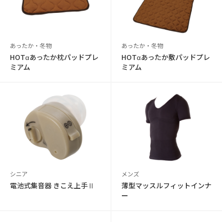
あったか・冬物
あったか・冬物
HOTαあったか枕パッドプレ
HOTαあったか敷パッドプレ
ミアム
ミアム
シニア
メンズ
電池式集音器 きこえ上手Ⅱ
薄型マッスルフィットインナ
ー