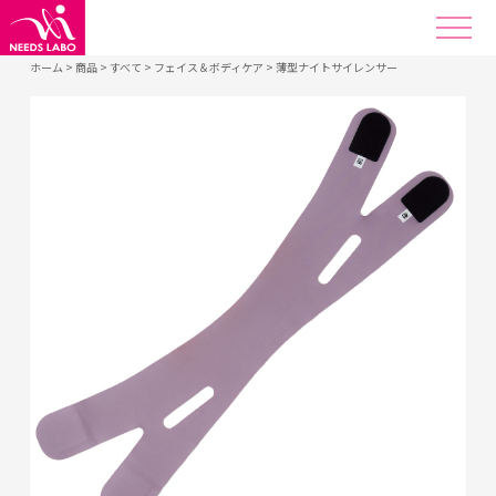
ホーム
>
商品
>
すべて
>
フェイス＆ボディケア
>
薄型ナイトサイレンサー