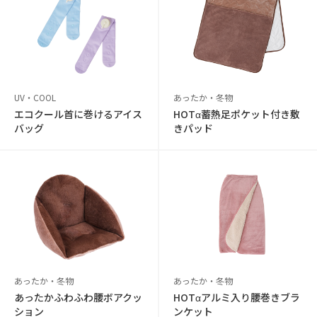
UV・COOL
あったか・冬物
エコクール首に巻けるアイス
HOTα蓄熱足ポケット付き敷
バッグ
きパッド
あったか・冬物
あったか・冬物
あったかふわふわ腰ボアクッ
HOTαアルミ入り腰巻きブラ
ション
ンケット