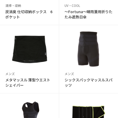
清掃・収納
UV・COOL
炭消臭 仕切収納ボックス 6
〜Fortuna〜晴雨兼用折りた
ポケット
たみ遮熱日傘
メンズ
メンズ
メタマッスル 薄型ウエスト
シックスパックマッスルスパ
シェイパー
ッツ