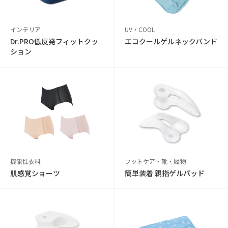
インテリア
UV・COOL
Dr.PRO低反発フィットクッ
エコクールゲルネックバンド
ション
機能性衣料
フットケア・靴・履物
肌感覚ショーツ
簡単装着 親指ゲルパッド