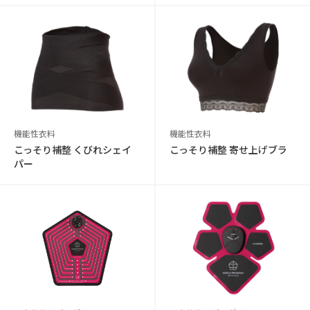
機能性衣料
機能性衣料
こっそり補整 くびれシェイ
こっそり補整 寄せ上げブラ
パー