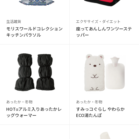
生活雑貨
エクササイズ・ダイエット
モリスワールドコレクション
座ってあんしんワンツーステ
キッチンパラソル
ッパー
あったか・冬物
あったか・冬物
HOTαアルミ入りあったかレ
すみっコぐらし やわらか
ッグウォーマー
ECO湯たんぽ