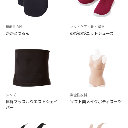
機能性衣料
フットケア・靴・履物
かかとつるん
のびのびニットシューズ
メンズ
機能性衣料
体幹マッスルウエストシェイ
ソフト美メイクボディスーツ
パー