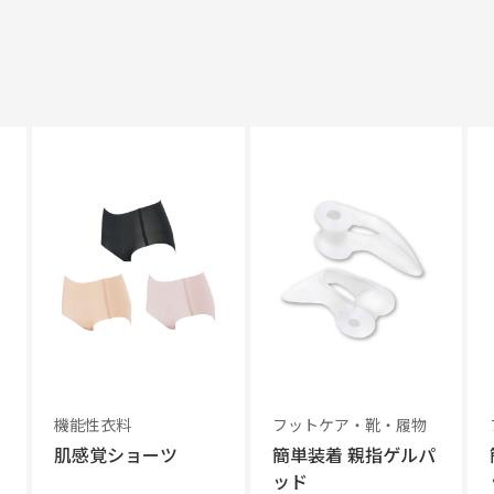
機能性衣料
フットケア・靴・履物
肌感覚ショーツ
簡単装着 親指ゲルパ
ッド