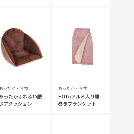
あったか・冬物
あったか・冬物
あったかふわふわ腰
HOTαアルミ入り腰
ボアクッション
巻きブランケット