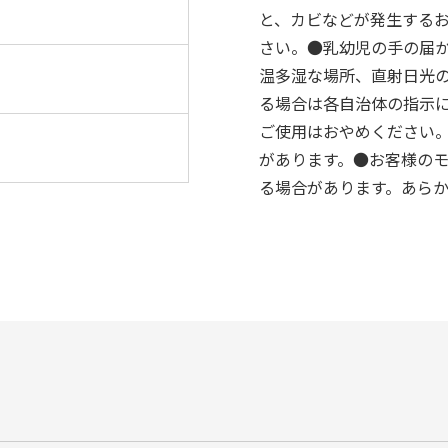
と、カビなどが発生する
さい。●乳幼児の手の届
温多湿な場所、直射日光
る場合は各自治体の指示
ご使用はおやめください
があります。●お客様の
る場合があります。あら