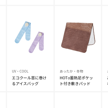
UV・COOL
あったか・冬物
エコクール首に巻け
HOTα蓄熱足ポケッ
るアイスバッグ
ト付き敷きパッド