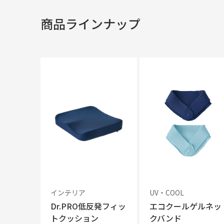
商品ラインナップ
インテリア
UV・COOL
Dr.PRO低反発フィッ
エコクールゲルネッ
トクッション
クバンド