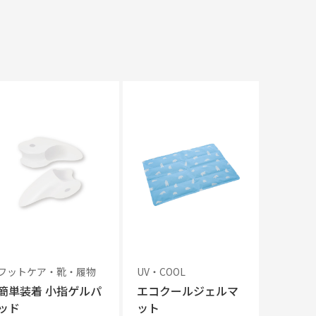
フットケア・靴・履物
UV・COOL
簡単装着 小指ゲルパ
エコクールジェルマ
ッド
ット