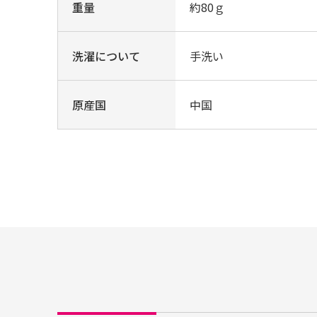
重量
約80ｇ
洗濯について
手洗い
原産国
中国