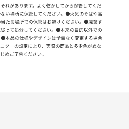
おそれがあります。よく乾かしてから保管してくだ
かない場所に保管してください。●火気のそばや高
の当たる場所での保管はお避けください。●廃棄す
に従って処分してください。●本来の目的以外での
。●本品の仕様やデザインは予告なく変更する場合
モニターの設定により、実際の商品と多少色が異な
かじめご了承ください。