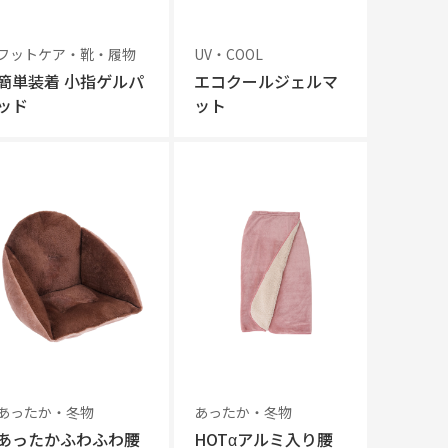
フットケア・靴・履物
UV・COOL
簡単装着 小指ゲルパ
エコクールジェルマ
ッド
ット
あったか・冬物
あったか・冬物
あったかふわふわ腰
HOTαアルミ入り腰