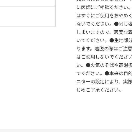
に医師にご相談ください
はすぐにご使用をおやめ
ないでください。●同じ
しまいますので、適度な
いでください。●生地部
ります。着脱の際はご注
はご使用しないでくださ
い。●火気のそばや高温
でください。●本来の目
ニターの設定により、実
じめご了承ください。