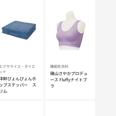
エクササイズ・ダイエ
機能性衣料
ット
磯山さやかプロデュ
体幹ぴょんぴょんホ
ース Fluffyナイトブ
ップステッパー ス
ラ
リム