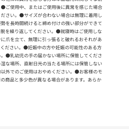
。●ご使用中、またはご使用後に異常を感じた場合
ください。●サイズが合わない場合は無理に着用し
姿勢を長時間続けると締め付けの強い部分ができて
着脱を繰り返してください。●就寝時はご使用しな
分に爪を立て、無理に引っ張ると破れるおそれがあ
意ください。●妊娠中の方や妊娠の可能性のある方
い。●乳幼児の手の届かない場所に保管してくださ
多湿な場所、直射日光の当たる場所には保管しない
的以外でのご使用はおやめください。●お客様のモ
際の商品と多少色が異なる場合があります。あらか