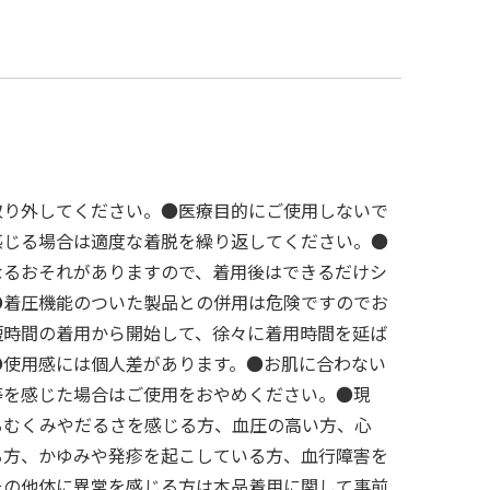
取り外してください。●医療目的にご使用しないで
感じる場合は適度な着脱を繰り返してください。●
なるおそれがありますので、着用後はできるだけシ
●着圧機能のついた製品との併用は危険ですのでお
短時間の着用から開始して、徐々に着用時間を延ば
●使用感には個人差があります。●お肌に合わない
等を感じた場合はご使用をおやめください。●現
るむくみやだるさを感じる方、血圧の高い方、心
る方、かゆみや発疹を起こしている方、血行障害を
その他体に異常を感じる方は本品着用に関して事前