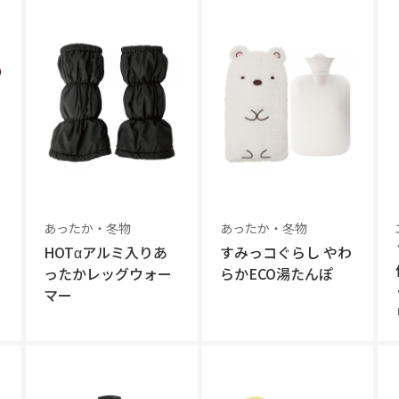
あったか・冬物
あったか・冬物
HOTαアルミ入りあ
すみっコぐらし やわ
ったかレッグウォー
らかECO湯たんぽ
マー