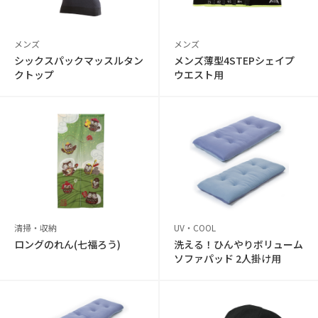
メンズ
メンズ
シックスパックマッスルタン
メンズ薄型4STEPシェイプ
クトップ
ウエスト用
清掃・収納
UV・COOL
ロングのれん(七福ろう)
洗える！ひんやりボリューム
ソファパッド 2人掛け用