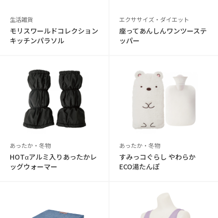
生活雑貨
エクササイズ・ダイエット
モリスワールドコレクション
座ってあんしんワンツーステ
キッチンパラソル
ッパー
あったか・冬物
あったか・冬物
HOTαアルミ入りあったかレ
すみっコぐらし やわらか
ッグウォーマー
ECO湯たんぽ