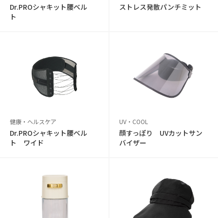
Dr.PROシャキット腰ベル
ストレス発散パンチミット
ト
健康・ヘルスケア
UV・COOL
Dr.PROシャキット腰ベル
顔すっぽり UVカットサン
ト ワイド
バイザー