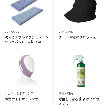
UV・COOL
UV・COOL
洗える！ひんやりボリューム
クールUV小顔クロッシェ
ソファパッド 3人掛け用
フェイス＆ボディケア
清掃・収納
薄型ナイトサイレンサー
除菌もできる 虫よけヒバの
スプレー