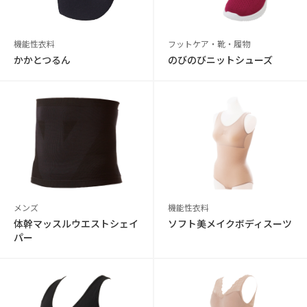
機能性衣料
フットケア・靴・履物
かかとつるん
のびのびニットシューズ
メンズ
機能性衣料
体幹マッスルウエストシェイ
ソフト美メイクボディスーツ
パー