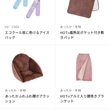
UV・COOL
あったか・冬物
エコクール首に巻けるアイス
HOTα蓄熱足ポケット付き敷
バッグ
きパッド
あったか・冬物
あったか・冬物
あったかふわふわ腰ボアクッ
HOTαアルミ入り腰巻きブラ
ション
ンケット