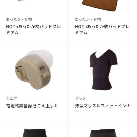
あったか・冬物
あったか・冬物
HOTαあったか枕パッドプレ
HOTαあったか敷パッドプレ
ミアム
ミアム
シニア
メンズ
電池式集音器 きこえ上手Ⅱ
薄型マッスルフィットインナ
ー