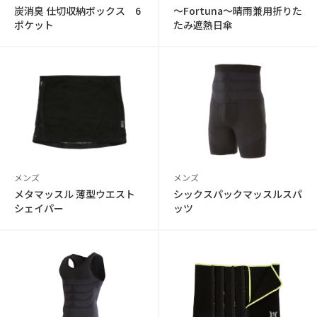
炭消臭 仕切収納ボックス 6
〜Fortuna〜晴雨兼用折りた
ポケット
たみ遮熱日傘
メンズ
メンズ
メタマッスル 薄型ウエスト
シックスパックマッスルスパ
シェイパー
ッツ