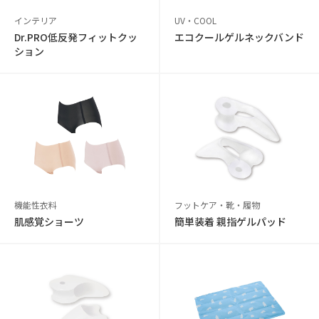
インテリア
UV・COOL
Dr.PRO低反発フィットクッ
エコクールゲルネックバンド
ション
機能性衣料
フットケア・靴・履物
肌感覚ショーツ
簡単装着 親指ゲルパッド