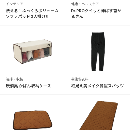
インテリア
健康・ヘルスケア
洗える！ふっくらボリューム
Dr.PROグイッと伸ばす首か
ソファパッド 3人掛け用
るさん
清掃・収納
機能性衣料
炭消臭 かばん収納ケース
細見え美メイク骨盤スパッツ