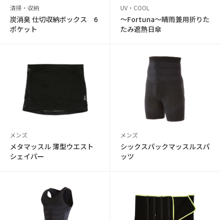
清掃・収納
UV・COOL
炭消臭 仕切収納ボックス 6
〜Fortuna〜晴雨兼用折りた
ポケット
たみ遮熱日傘
メンズ
メンズ
メタマッスル 薄型ウエスト
シックスパックマッスルスパ
シェイパー
ッツ