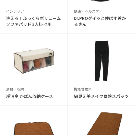
インテリア
健康・ヘルスケア
洗える！ふっくらボリューム
Dr.PROグイッと伸ばす首か
ソファパッド 3人掛け用
るさん
清掃・収納
機能性衣料
炭消臭 かばん収納ケース
細見え美メイク骨盤スパッツ