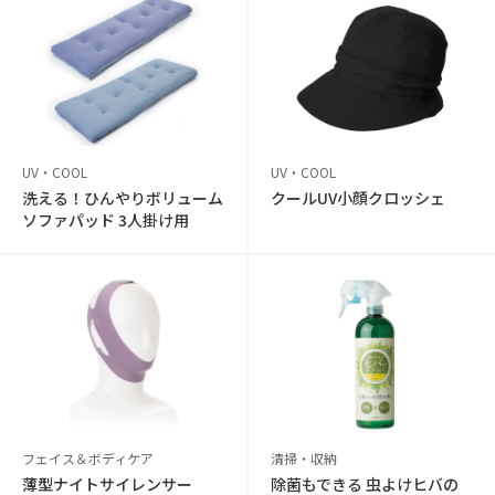
UV・COOL
UV・COOL
洗える！ひんやりボリューム
クールUV小顔クロッシェ
ソファパッド 3人掛け用
フェイス＆ボディケア
清掃・収納
薄型ナイトサイレンサー
除菌もできる 虫よけヒバの