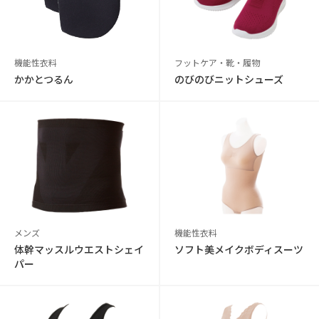
機能性衣料
フットケア・靴・履物
かかとつるん
のびのびニットシューズ
メンズ
機能性衣料
体幹マッスルウエストシェイ
ソフト美メイクボディスーツ
パー