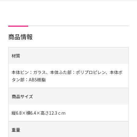
商品情報
材質
本体ビン：ガラス、本体ふた部：ポリプロピレン、本体ボ
タン部：ABS樹脂
商品サイズ
縦6.8×横6.4×高さ12.3ｃｍ
重量