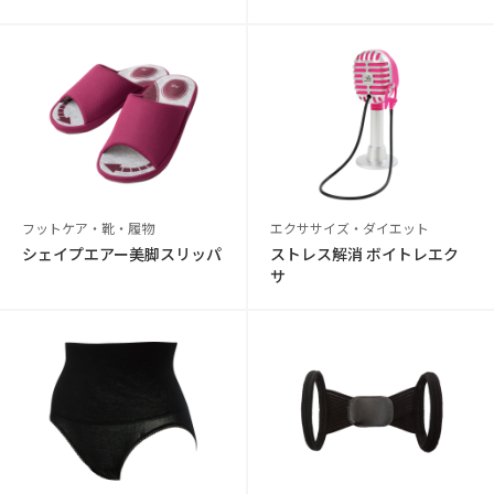
フットケア・靴・履物
エクササイズ・ダイエット
シェイプエアー美脚スリッパ
ストレス解消 ボイトレエク
サ