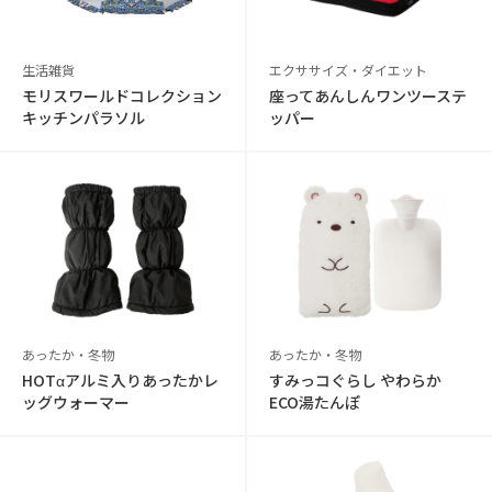
生活雑貨
エクササイズ・ダイエット
モリスワールドコレクション
座ってあんしんワンツーステ
キッチンパラソル
ッパー
あったか・冬物
あったか・冬物
HOTαアルミ入りあったかレ
すみっコぐらし やわらか
ッグウォーマー
ECO湯たんぽ