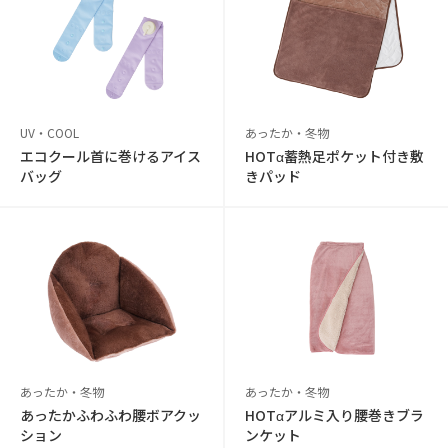
UV・COOL
あったか・冬物
エコクール首に巻けるアイス
HOTα蓄熱足ポケット付き敷
バッグ
きパッド
あったか・冬物
あったか・冬物
あったかふわふわ腰ボアクッ
HOTαアルミ入り腰巻きブラ
ション
ンケット