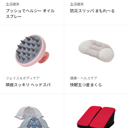
生活雑貨
生活雑貨
プッシュでヘルシー オイル
防災スリッパ まもれ～る
スプレー
フェイス＆ボディケア
健康・ヘルスケア
頭皮スッキリ ヘッドスパ
快眠五つ星まくら