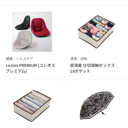
健康・ヘルスケア
清掃・収納
cosios PREMIUM (コシオス
炭消臭 仕切収納ボックス
プレミアム)
18ポケット