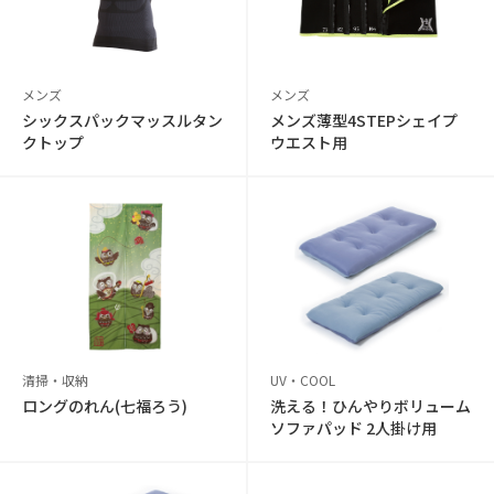
メンズ
メンズ
シックスパックマッスルタン
メンズ薄型4STEPシェイプ
クトップ
ウエスト用
清掃・収納
UV・COOL
ロングのれん(七福ろう)
洗える！ひんやりボリューム
ソファパッド 2人掛け用