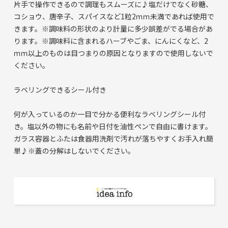
片手で操作できるので調理もスムーズに♪塩だけでなく砂糖、
コショウ、唐辛子、スパイスなど1粒2ｍｍ未満であれば使用で
きます。※調味料の形状のより計量に多少誤差がでる場合があ
ります。※調味料に含まれるハーブやごま、にんにくなど、2
ｍｍ以上のものは目つまりの原因となりますので使用しないで
ください。
ラベリングできるシール付き
何が入っているのか一目で分かる便利なラベリングシール付
き。塩以外の物にも名前や日付を油性ペンで自由に書けます。
ガラス容器とふたは食器用洗剤で汚れが落ちやすくお手入れ簡
単♪※蓋の分解はしないでください。