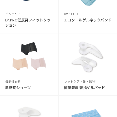
インテリア
UV・COOL
Dr.PRO低反発フィットクッ
エコクールゲルネックバンド
ション
機能性衣料
フットケア・靴・履物
肌感覚ショーツ
簡単装着 親指ゲルパッド