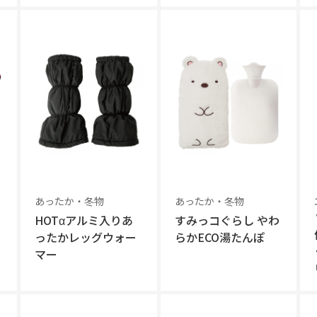
あったか・冬物
あったか・冬物
HOTαアルミ入りあ
すみっコぐらし やわ
ったかレッグウォー
らかECO湯たんぽ
マー