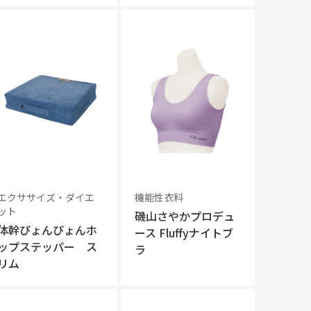
エクササイズ・ダイエ
機能性衣料
ット
磯山さやかプロデュ
体幹ぴょんぴょんホ
ース Fluffyナイトブ
ップステッパー ス
ラ
リム