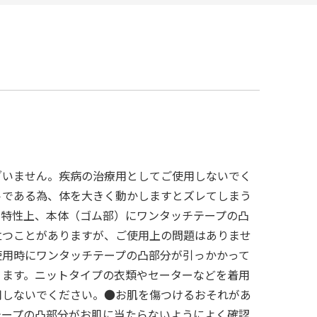
ざいません。疾病の治療用としてご使用しないでく
トである為、体を大きく動かしますとズレてしまう
の特性上、本体（ゴム部）にワンタッチテープの凸
立つことがありますが、ご使用上の問題はありませ
使用時にワンタッチテープの凸部分が引っかかって
ります。ニットタイプの衣類やセーターなどを着用
用しないでください。●お肌を傷つけるおそれがあ
テープの凸部分がお肌に当たらないようによく確認