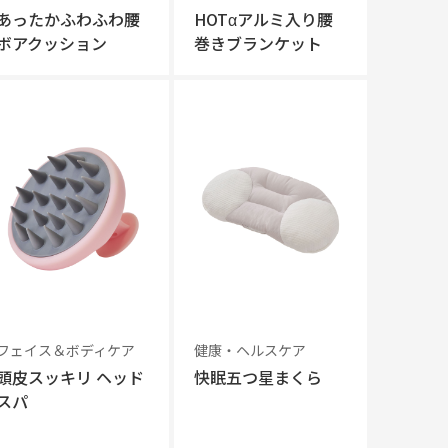
あったかふわふわ腰
HOTαアルミ入り腰
ボアクッション
巻きブランケット
フェイス＆ボディケア
健康・ヘルスケア
頭皮スッキリ ヘッド
快眠五つ星まくら
スパ