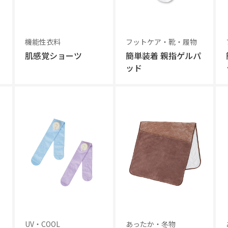
機能性衣料
フットケア・靴・履物
肌感覚ショーツ
簡単装着 親指ゲルパ
ッド
UV・COOL
あったか・冬物