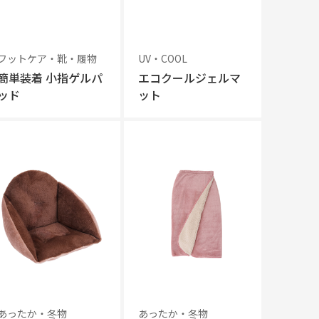
フットケア・靴・履物
UV・COOL
簡単装着 小指ゲルパ
エコクールジェルマ
ッド
ット
あったか・冬物
あったか・冬物