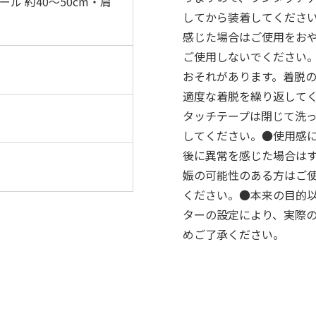
ール 約40〜50cm・肩
してから装着してくださ
感じた場合はご使用をお
ご使用しないでください
おそれがあります。着脱
適度な着脱を繰り返して
タッチテープは閉じて洗
してください。●使用感
後に異常を感じた場合は
娠の可能性のある方はご
ください。●本来の目的
ターの設定により、実際
めご了承ください。