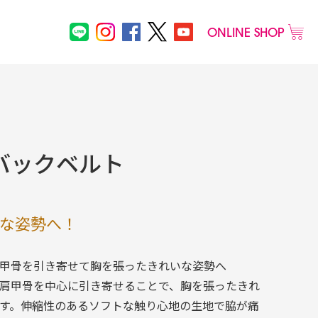
ONLINE SHOP
メンズ
バックベルト
その他
物
な姿勢へ！
甲骨を引き寄せて胸を張ったきれいな姿勢へ
肩甲骨を中心に引き寄せることで、胸を張ったきれ
す。伸縮性のあるソフトな触り心地の生地で脇が痛