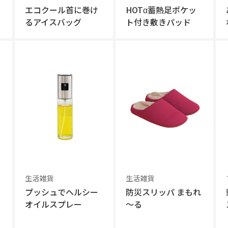
エコクール首に巻け
HOTα蓄熱足ポケッ
るアイスバッグ
ト付き敷きパッド
生活雑貨
生活雑貨
プッシュでヘルシー
防災スリッパ まもれ
オイルスプレー
～る