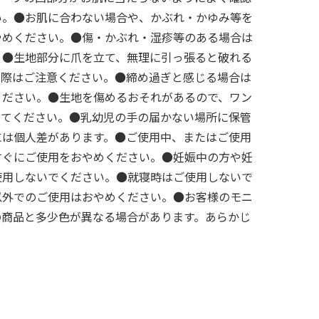
い。●お肌に合わない場合や、かぶれ・かゆみ等を
やめください。●傷・かぶれ・湿疹等のある場合は
。●生地部分に爪を立て、無理に引っ張ると破れる
の際はご注意ください。●締め過ぎと感じる場合は
ください。●生地を傷めるおそれがあるので、ワン
ってください。●乳幼児の手の届かない場所に保管
には個人差があります。●ご使用中、またはご使用
すぐにご使用をおやめください。●妊娠中の方や妊
使用しないでください。●就寝時はご使用しないで
以外でのご使用はおやめください。●お客様のモニ
の商品と多少色が異なる場合があります。あらかじ