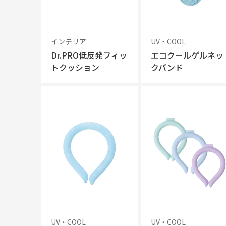
インテリア
UV・COOL
Dr.PRO低反発フィッ
エコクールゲルネッ
トクッション
クバンド
UV・COOL
UV・COOL