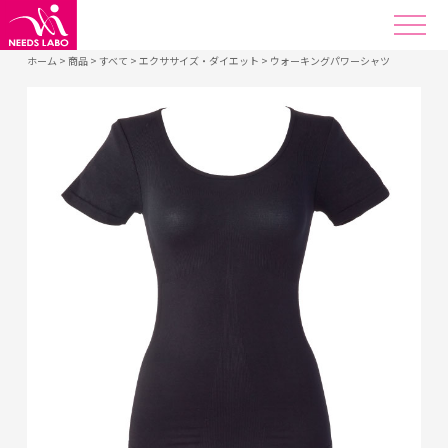
ホーム
>
商品
>
すべて
>
エクササイズ・ダイエット
>
ウォーキングパワーシャツ