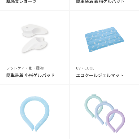
肌感覚ショーツ
簡単装着 親指ゲルパッド
フットケア・靴・履物
UV・COOL
簡単装着 小指ゲルパッド
エコクールジェルマット