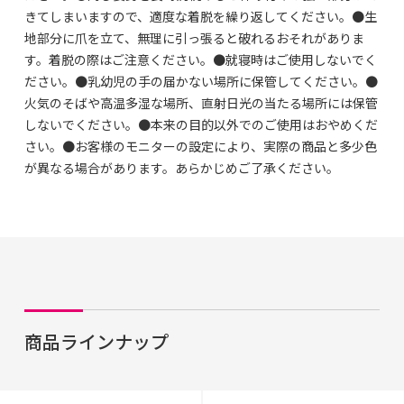
きてしまいますので、適度な着脱を繰り返してください。●生
地部分に爪を立て、無理に引っ張ると破れるおそれがありま
す。着脱の際はご注意ください。●就寝時はご使用しないでく
ださい。●乳幼児の手の届かない場所に保管してください。●
火気のそばや高温多湿な場所、直射日光の当たる場所には保管
しないでください。●本来の目的以外でのご使用はおやめくだ
さい。●お客様のモニターの設定により、実際の商品と多少色
が異なる場合があります。あらかじめご了承ください。
商品ラインナップ