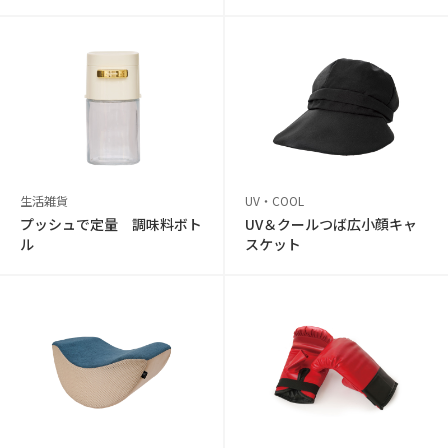
生活雑貨
UV・COOL
プッシュで定量 調味料ボト
UV＆クールつば広小顔キャ
ル
スケット