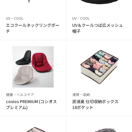
UV・COOL
UV・COOL
エコクールネックリングポー
UV＆クールつば広メッシュ
チ
帽子
健康・ヘルスケア
清掃・収納
cosios PREMIUM (コシオス
炭消臭 仕切収納ボックス
プレミアム)
18ポケット