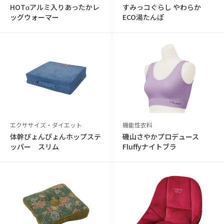
HOTαアルミ入りあったかレ
すみっコぐらし やわらか
ッグウォーマー
ECO湯たんぽ
エクササイズ・ダイエット
機能性衣料
体幹ぴょんぴょんホップステ
磯山さやかプロデュース
ッパー スリム
Fluffyナイトブラ