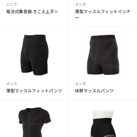
シニア
メンズ
電池式集音器 きこえ上手Ⅱ
薄型マッスルフィットインナ
ー
メンズ
メンズ
薄型マッスルフィットパンツ
体幹マッスルパンツ