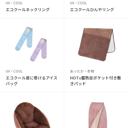
UV・COOL
UV・COOL
エコクールネックリング
エコクールひんやリング
UV・COOL
あったか・冬物
エコクール首に巻けるアイス
HOTα蓄熱足ポケット付き敷
バッグ
きパッド