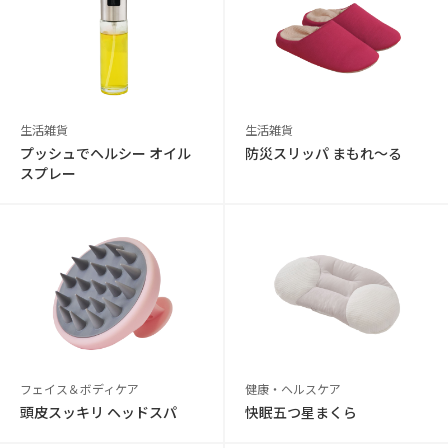
生活雑貨
生活雑貨
プッシュでヘルシー オイル
防災スリッパ まもれ～る
スプレー
フェイス＆ボディケア
健康・ヘルスケア
頭皮スッキリ ヘッドスパ
快眠五つ星まくら