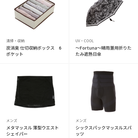
清掃・収納
UV・COOL
炭消臭 仕切収納ボックス 6
〜Fortuna〜晴雨兼用折りた
ポケット
たみ遮熱日傘
メンズ
メンズ
メタマッスル 薄型ウエスト
シックスパックマッスルスパ
シェイパー
ッツ