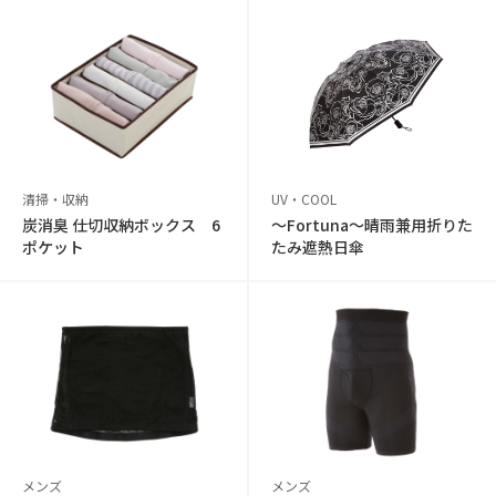
清掃・収納
UV・COOL
炭消臭 仕切収納ボックス 6
〜Fortuna〜晴雨兼用折りた
ポケット
たみ遮熱日傘
メンズ
メンズ