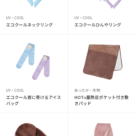
UV・COOL
UV・COOL
エコクールネックリング
エコクールひんやリング
UV・COOL
あったか・冬物
エコクール首に巻けるアイス
HOTα蓄熱足ポケット付き敷
バッグ
きパッド