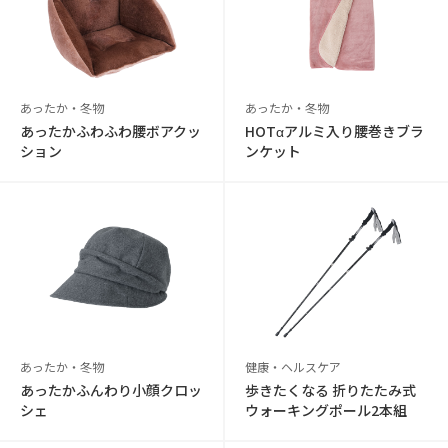
あったか・冬物
あったか・冬物
あったかふわふわ腰ボアクッ
HOTαアルミ入り腰巻きブラ
ション
ンケット
あったか・冬物
健康・ヘルスケア
あったかふんわり小顔クロッ
歩きたくなる 折りたたみ式
シェ
ウォーキングポール2本組