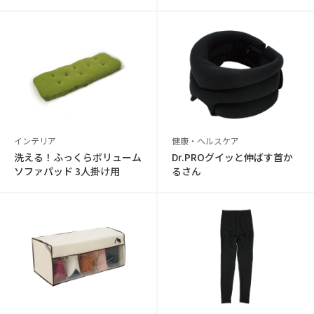
インテリア
健康・ヘルスケア
洗える！ふっくらボリューム
Dr.PROグイッと伸ばす首か
ソファパッド 3人掛け用
るさん