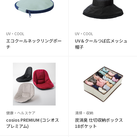
UV・COOL
UV・COOL
エコクールネックリングポー
UV＆クールつば広メッシュ
チ
帽子
健康・ヘルスケア
清掃・収納
cosios PREMIUM (コシオス
炭消臭 仕切収納ボックス
プレミアム)
18ポケット