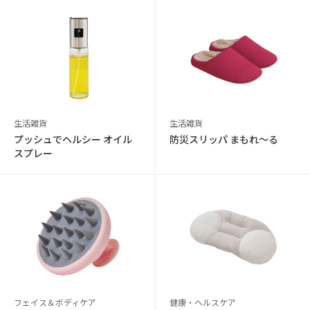
生活雑貨
生活雑貨
プッシュでヘルシー オイル
防災スリッパ まもれ～る
スプレー
フェイス＆ボディケア
健康・ヘルスケア