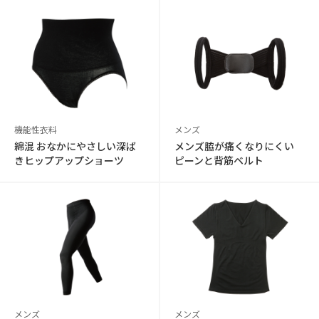
機能性衣料
メンズ
綿混 おなかにやさしい深ば
メンズ脇が痛くなりにくい
きヒップアップショーツ
ピーンと背筋ベルト
メンズ
メンズ