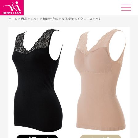
ホーム
>
商品
>
すべて
>
機能性衣料
>
ゆる楽美メイクレースキャミ