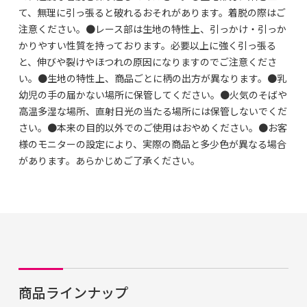
て、無理に引っ張ると破れるおそれがあります。着脱の際はご
注意ください。●レース部は生地の特性上、引っかけ・引っか
かりやすい性質を持っております。必要以上に強く引っ張る
と、伸びや裂けやほつれの原因になりますのでご注意くださ
い。●生地の特性上、商品ごとに柄の出方が異なります。●乳
幼児の手の届かない場所に保管してください。●火気のそばや
高温多湿な場所、直射日光の当たる場所には保管しないでくだ
さい。●本来の目的以外でのご使用はおやめください。●お客
様のモニターの設定により、実際の商品と多少色が異なる場合
があります。あらかじめご了承ください。
商品ラインナップ