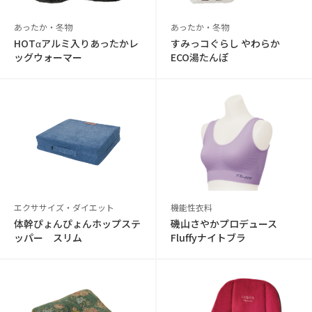
あったか・冬物
あったか・冬物
HOTαアルミ入りあったかレ
すみっコぐらし やわらか
ッグウォーマー
ECO湯たんぽ
エクササイズ・ダイエット
機能性衣料
体幹ぴょんぴょんホップステ
磯山さやかプロデュース
ッパー スリム
Fluffyナイトブラ