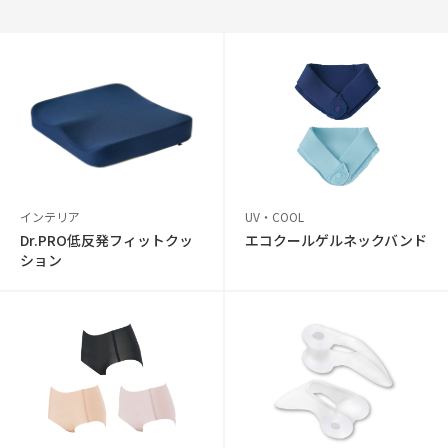
インテリア
UV・COOL
Dr.PRO低反発フィットクッ
エコクールゲルネックバンド
ション