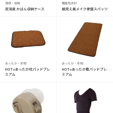
清掃・収納
機能性衣料
炭消臭 かばん収納ケース
細見え美メイク骨盤スパッツ
あったか・冬物
あったか・冬物
HOTαあったか枕パッドプレ
HOTαあったか敷パッドプレ
ミアム
ミアム