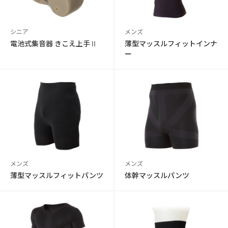
シニア
メンズ
電池式集音器 きこえ上手Ⅱ
薄型マッスルフィットインナ
ー
メンズ
メンズ
薄型マッスルフィットパンツ
体幹マッスルパンツ