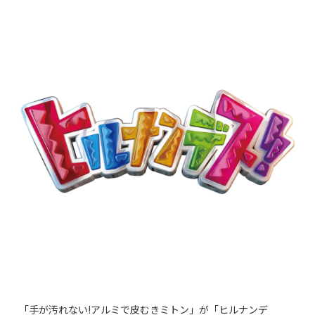
「手が汚れない!アルミで皮むきミトン」が「ヒルナンデ