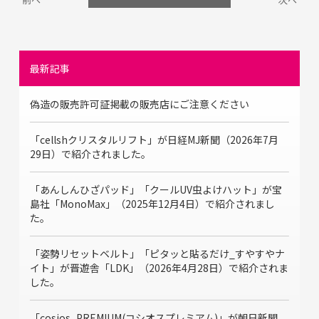
最新記事
偽造の販売許可証掲載の販売店にご注意ください
「cellshクリスタルリフト」が日経MJ新聞（2026年7月
29日）で紹介されました。
「あんしんひざパッド」「クールUV虫よけハット」が宝
島社「MonoMax」（2025年12月4日）で紹介されまし
た。
「姿勢リセットベルト」「ピタッと貼るだけ_すやすやナ
イト」が晋遊舎「LDK」（2026年4月28日）で紹介されま
した。
「cosios_PREMIUM(コシオスプレミアム)」が朝日新聞