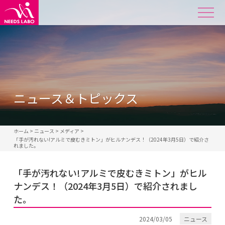
ニュース＆トピックス
ホーム
>
ニュース
>
メディア
>
「手が汚れない!アルミで皮むきミトン」がヒルナンデス！（2024年3月5日）で紹介さ
れました。
「手が汚れない!アルミで皮むきミトン」がヒル
ナンデス！（2024年3月5日）で紹介されまし
た。
2024/03/05
ニュース