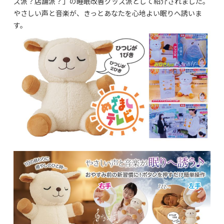
ズ派？店舗派？」の睡眠改善グッズ派として紹介されました。
やさしい声と音楽が、きっとあなたを心地よい眠りへ誘いま
す。