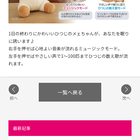
1日の終わりにかわいいひつじのメェちゃんが、あなたを眠り
に誘います♪
右手を押せば心地よい音楽が流れるミュージックモード。
左手を押せばやさしい声で1〜100匹までひつじの数え歌が流
れます。
一覧へ戻る
前へ
次へ
最新記事