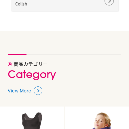
Cellsh
商品カテゴリー
C
a
t
e
g
o
r
y
View More