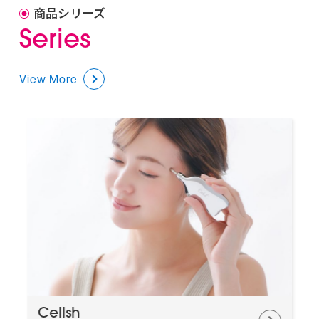
商品シリーズ
S
e
r
i
e
s
View More
Cellsh