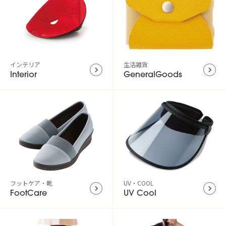
インテリア
生活雑貨
Interior
GeneralGoods
フットケア・靴
UV・COOL
FootCare
UV Cool